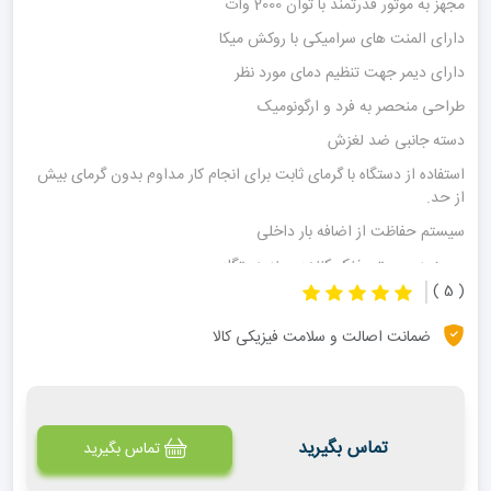
مجهز به موتور قدرتمند با توان 2000 وات
دارای المنت های سرامیکی با روکش میکا
دارای دیمر جهت تنظیم دمای مورد نظر
طراحی منحصر به فرد و ارگونومیک
دسته جانبی ضد لغزش
استفاده از دستگاه با گرمای ثابت برای انجام کار مداوم بدون گرمای بیش
از حد.
سیستم حفاظت از اضافه بار داخلی
مجهز به سیستم خنک کننده بهینه دستگاه
( 5 )
ضمانت اصالت و سلامت فیزیکی کالا
تماس بگیرید
تماس بگیرید