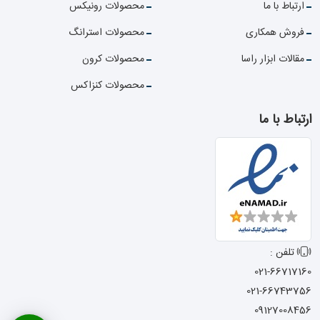
ارتباط با ما
محصولات رونیکس
فروش همکاری
محصولات استرانگ
مقالات ابزار راسا
محصولات کرون
محصولات کنزاکس
ارتباط با ما
تلفن :
021-66717160
021-66743756
09127008456