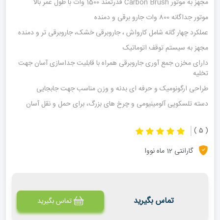
مجهز به موتور Carbon Brush قدرتمند 1500 وات با طول عمر بالا
موتور جداگانه 800 وات جارو برقی و دمنده
عملکرد چهار گانه شامل کارواش ، جاروبرقی خشک، جاروبرقی تر و دمنده
مجهز به سیستم توقف اتوماتیک
دارای مخزن جمع آوری جاروبرقی همراه با قابلیت جداسازی آسان جهت
تخلیه
طراحی ارگونومیک و حرفه ای بدنه و وزن مناسب جهت جابجایی
دسته تلسکوپی آلومینیومی و چرخ های بزرگ، برای حمل و نقل آسان
( 5 )
گارانتی 12 ماه نووا
تماس بگیرید
تماس بگیرید