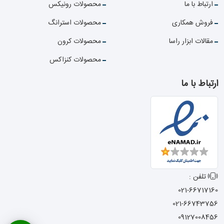
ارتباط با ما
محصولات رونیکس
فروش همکاری
محصولات استرانگ
مقالات ابزار راسا
محصولات کرون
محصولات کنزاکس
ارتباط با ما
تلفن :
021-66717160
021-66743756
09127008456