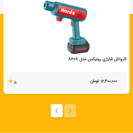
کارواش شارژی رونیکس مدل 8628
12,400,000 تومان
5