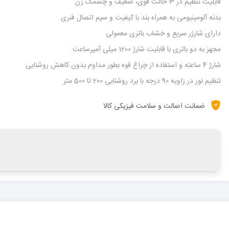
قابلیت تنظیم در 3 حالت قوی، ضعیف و چشمک زن
بدنه آلومینیومی به همراه بند با کیفیت و سیم اتصال فنری
دارای شارژر سریع و خشاب باتری معمولی
مجهز به دو باتری با قابلیت شارژ 1200 میلی آمپرساعت
شارژ 4 ساعته و استفاده از چراغ قوه بطور مداوم بدون کاهش روشنایی
تنظیم نور در زاویه 90 درجه با برد روشنایی 200 تا 500 متر
ضمانت اصالت و سلامت فیزیکی کالا