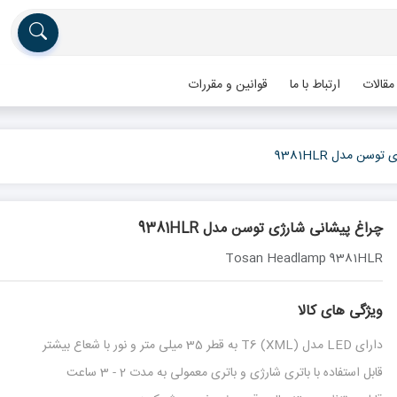
مقالات
ارتباط با ما
قوانین و مقررات
سن مدل 9381HLR
چراغ پیشانی شارژی توسن مدل 9381HLR
Tosan Headlamp 9381HLR
ویژگی های کالا
دارای LED مدل (T6 (XML به قطر 35 میلی متر و نور با شعاع بیشتر
قابل استفاده با باتری شارژی و باتری معمولی به مدت 2 - 3 ساعت