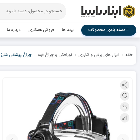
دسته بندی محصولات
برند ها
فروش همکاری
درباره ما
خانه
ابزار های برقی و شارژی
نورافکن و چراغ قوه
چراغ پیشانی شارژی تو