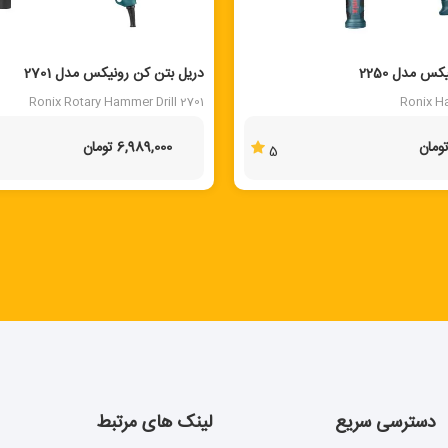
 مدل 2250
دریل بتن کن رونیکس مدل 2701
Ronix Rotary Hammer Drill 2701
Ronix H
6,989,000 تومان
5
دسترسی سریع
لینک های مرتبط