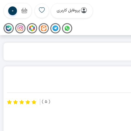
پروفایل کاربری
0
( 5 )