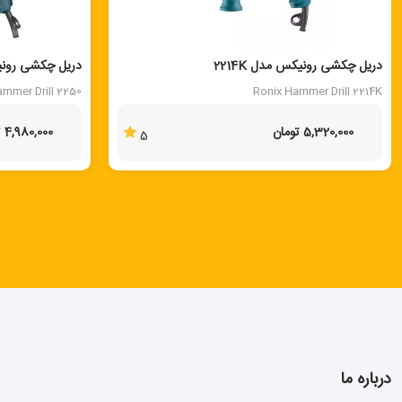
دریل چکشی رونیکس مدل 2214K
دریل چکشی رونیکس
ammer Drill 2250
Ronix Hammer Drill 2214K
5,320,000 تومان
4,980,000 تومان
5
درباره ما