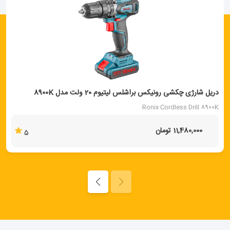
دریل شارژی چکشی رونیکس براشلس لیتیوم 20 ولت مدل 8900K
Ronix Cordless Drill 8900K
11,480,000 تومان
5