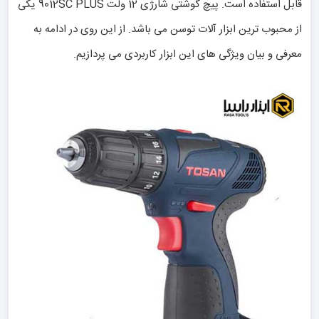
قابل استفاده است. پیچ گوشتی شارژی 12 ولت 9012SC PLUS یکی
از محبوب ترین ابزار آلات توسن می باشد. از این روی در ادامه به
معرفی و بیان ویژگی های این ابزار کاربردی می پردازیم.