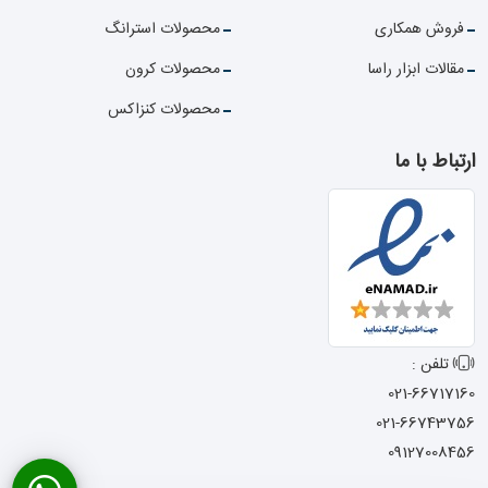
فروش همکاری
محصولات استرانگ
مقالات ابزار راسا
محصولات کرون
محصولات کنزاکس
ارتباط با ما
تلفن :
021-66717160
021-66743756
09127008456