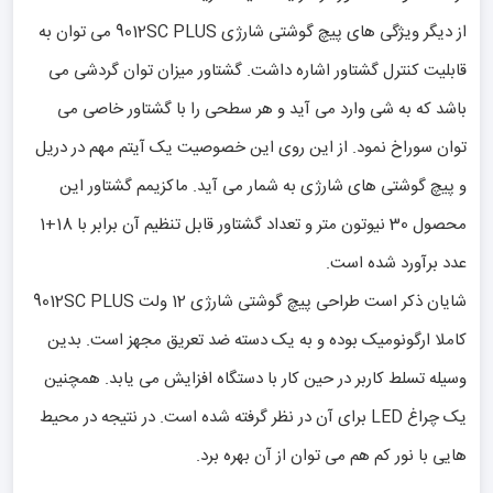
از دیگر ویژگی های پیچ گوشتی شارژی 9012SC PLUS می توان به
قابلیت کنترل گشتاور اشاره داشت. گشتاور میزان توان گردشی می
باشد که به شی وارد می آید و هر سطحی را با گشتاور خاصی می
توان سوراخ نمود. از این روی این خصوصیت یک آیتم مهم در دریل
و پیچ گوشتی های شارژی به شمار می آید. ماکزیمم گشتاور این
محصول 30 نیوتون متر و تعداد گشتاور قابل تنظیم آن برابر با 18+1
عدد برآورد شده است.
شایان ذکر است طراحی پیچ گوشتی شارژی 12 ولت 9012SC PLUS
کاملا ارگونومیک بوده و به یک دسته ضد تعریق مجهز است. بدین
وسیله تسلط کاربر در حین کار با دستگاه افزایش می یابد. همچنین
یک چراغ LED برای آن در نظر گرفته شده است. در نتیجه در محیط
هایی با نور کم هم می توان از آن بهره برد.