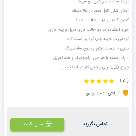
تولید شده با گیربکس دو سرعته
امکان شارژ کامل فقط در 45 دقیقه
کنترل گشتاور 18+1 حالت مختلف
مورد استفاده در دو حالت کاری دریل و پیچ کاری
گردش دو جهته چپ گرد و راست گرد
باتری با کیفیت لیتیوم - یون سامسونگ
دارای دسته با طراحی ارگونومیک و ضد تعریق
چراغ LED برای راحتی کار در فضا کم نور
( 5 )
گارانتی 12 ماه توسن
تماس بگیرید
تماس بگیرید