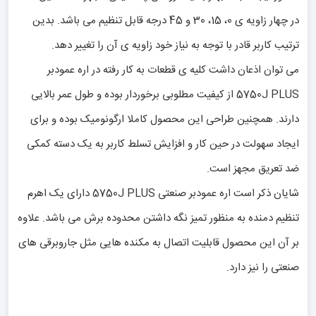
در چهار زاویه ی 0، 15، 30 و 45 درجه قابل تنظیم می باشد. بدین
ترتیب کاربر قادر با توجه به نیاز خود زاویه ی آن را تغییر دهد.
می توان اذعان داشت کلیه ی قطعات به کار رفته در اره عمودبر
5750J PLUS از کیفیت مطلوبی برخوردار بوده و طول عمر بالایی
دارند. همچنین طراحی این محصول کاملا ارگونومیک بوده و برای
ایجاد سهولت در حین کار و افزایش تسلط کاربر به یک دسته کمکی
ضد تعریق مجهز است.
شایان ذکر است اره عمودبر صنعتی 5750J PLUS دارای یک اهرم
تنظیم دمنده به منظور تمیز نگه داشتن محدوده برش می باشد. علاوه
بر آن این محصول قابلیت اتصال به مکنده هایی مثل جاروبرقی های
صنعتی را نیز دارد.