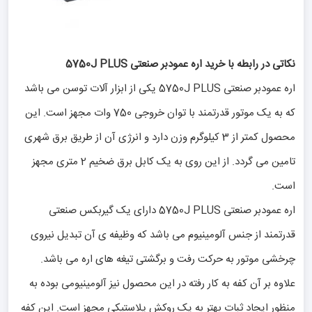
نکاتی در رابطه با خرید اره عمودبر صنعتی 5750J PLUS
اره عمودبر صنعتی 5750J PLUS یکی از ابزار آلات توسن می باشد
که به یک موتور قدرتمند با توان خروجی 750 وات مجهز است. این
محصول کمتر از 3 کیلوگرم وزن دارد و انرژی آن از طریق برق شهری
تامین می گردد. از این روی به یک کابل برق ضخیم 2 متری مجهز
است.
اره عمودبر صنعتی 5750J PLUS دارای یک گیربکس صنعتی
قدرتمند از جنس آلومینیوم می باشد که وظیفه ی آن تبدیل نیروی
چرخشی موتور به حرکت رفت و برگشتی تیغه های اره می باشد.
علاوه بر آن کفه به کار رفته در این محصول نیز آلومینیومی بوده به
منظور ایجاد ثبات بهتر به یک روکش پلاستیکی مجهز است. این کفه