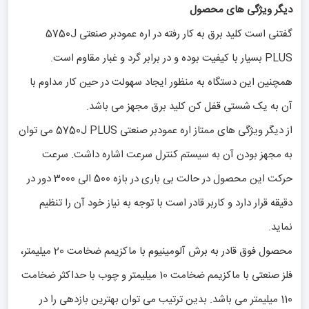
دیگر ویژگی های محصول
گفتنی است کلید برق به کار رفته در اره عمودبر صنعتی 5750J
PLUS بسیار با کیفیت بوده و در برابر گرد و غبار مقاوم است.
همچنین این دستگاه به منظور ایجاد سهولت در حین کار مداوم با
آن به یک شستی قفل کن کلید برق مجهز می باشد.
از دیگر ویژگی های ممتاز اره عمودبر صنعتی 5750J PLUS می توان
به مجهز بودن آن به سیستم کنترل سرعت اشاره داشت. سرعت
حرکت این محصول در حالت بی باری در بازه 500 الی 3000 دور در
دقیقه قرار دارد و کاربر قادر است با توجه به نیاز خود آن را تنظیم
نماید.
محصول فوق قادر به برش آلومینیوم با ماکزیمم ضخامت 20 میلیمتر،
فلز صنعتی با ماکزیمم ضخامت 10 میلیمتر و چوب با حداکثر ضخامت
110 میلیمتر می باشد. بدین ترتیب می توان بهترین بازدهی را در