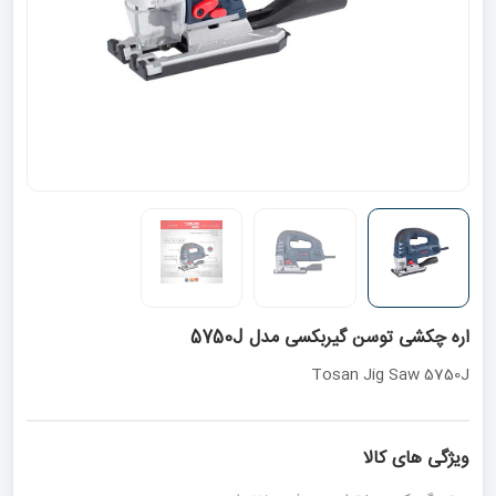
اره چکشی توسن گیربکسی مدل 5750J
Tosan Jig Saw 5750J
ویژگی های کالا