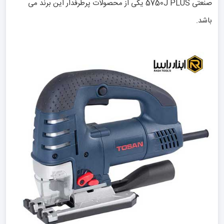
صنعتی 5750J PLUS یکی از محصولات پرطرفدار این برند می
باشد.