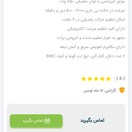
موتور گیربکسی با توان مصرفی 750 وات
سرعت در حالت بی باری 3000 - 500 دور بر دقیقه
امکان تنظیم حرکت پاندولی در 4 حالت
دارای کلید تنظیم سرعت الکترونیکی
مجهز به اهرم تنظیم دمنده و خروجی براده
دارای مکانیزم تعویض سریع و آسان تیغه
2 عدد ذغال، آچار آلن، تیغ اره، گونیا و کیف BMC
( 5 )
گارانتی 12 ماه توسن
تماس بگیرید
تماس بگیرید