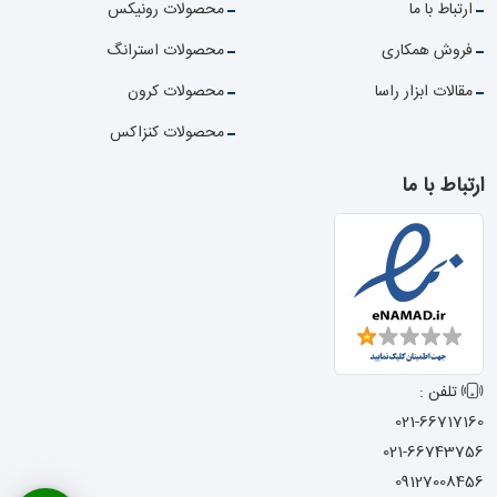
ارتباط با ما
محصولات رونیکس
فروش همکاری
محصولات استرانگ
مقالات ابزار راسا
محصولات کرون
محصولات کنزاکس
ارتباط با ما
تلفن :
021-66717160
021-66743756
09127008456