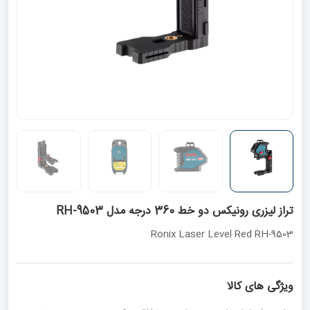
تراز لیزری رونیکس دو خط 360 درجه مدل RH-9503
Ronix Laser Level Red RH-9503
ویژگی های کالا