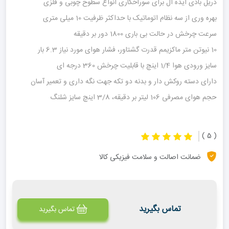
دریل بادی ایده آل برای سوراخکاری انواع سطوح چوبی و فلزی
بهره وری از سه نظام اتوماتیک با حداکثر ظرفیت 10 میلی متری
سرعت چرخش در حالت بی باری 1800 دور بر دقیقه
10 نیوتن متر ماکزیمم قدرت گشتاور، فشار هوای مورد نیاز 6.3 بار
سایز ورودی هوا 1/4 اینچ با قابلیت چرخش 360 درجه ای
دارای دسته روکش دار و بدنه دو تکه جهت نگه داری و تعمیر آسان
حجم هوای مصرفی 106 لیتر بر دقیقه، 3/8 اینچ سایز شلنگ
( 5 )
ضمانت اصالت و سلامت فیزیکی کالا
تماس بگیرید
تماس بگیرید