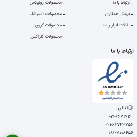
ارتباط با ما
محصولات رونیکس
فروش همکاری
محصولات استرانگ
مقالات ابزار راسا
محصولات کرون
محصولات کنزاکس
ارتباط با ما
تلفن :
021-66717160
021-66743756
09127008456