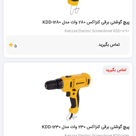
پیچ گوشتی برقی کنزاکس 280 وات مدل KDD-1280
Kenzax Electric Screwdriver KDD-1280
تماس بگیرید
5
تماس بگیرید
پیچ گوشتی برقی کنزاکس 230 وات مدل KDD-1230
Kenzax Electric Screwdriver KDD-1230