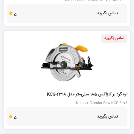
تماس بگیرید
5
تماس بگیرید
اره گرد بر کنزاکس 185 میلی‌متر مدل KCS-4318
Kenzax Circular Saw KCS-4318
تماس بگیرید
5