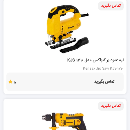
تماس بگیرید
اره عمود بر کنزاکس مدل KJS-1710
Kenzax Jig Saw KJS-1710
تماس بگیرید
5
تماس بگیرید