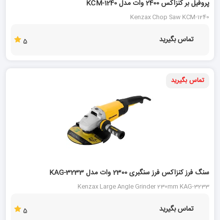
پروفیل بر کنزاکس 2400 وات مدل KCM-1240
Kenzax Chop Saw KCM-1240
تماس بگیرید
5
تماس بگیرید
سنگ فرز کنزاکس فرز سنگبری 2300 وات مدل KAG-3233
Kenzax Large Angle Grinder 230mm KAG-3233
تماس بگیرید
5