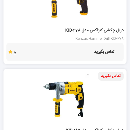
دریل چکشی کنزاکس مدل KID-278
Kenzax Hammer Drill KID-278
تماس بگیرید
5
تماس بگیرید