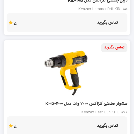
دریل چکشی کنزاکس مدل KID-185
Kenzax Hammer Drill KID-185
تماس بگیرید
5
تماس بگیرید
سشوار صنعتی کنزاکس 2000 وات مدل KHG-1200
Kenzax Heat Gun KHG-1200
تماس بگیرید
5