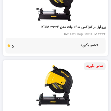
پروفیل بر کنزاکس 2400 وات مدل KCM-3324
Kenzax Chop Saw KCM-3324
تماس بگیرید
5
تماس بگیرید