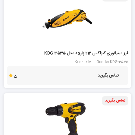
فرز مینیاتوری کنزاکس 212 پارچه مدل KDG-3535
Kenzax Mini Grinder KDG-3535
تماس بگیرید
5
تماس بگیرید