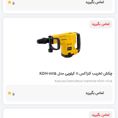
تماس بگیرید
5
تماس بگیرید
چکش تخریب کنزاکس 11 کیلویی مدل KDH-1825
Kenzax Demolition Hammer KDH-1825
تماس بگیرید
5
تماس بگیرید