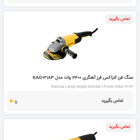
تماس بگیرید
سنگ فرز کنزاکس فرز آهنگری 2300 وات مدل KAG-3183
Kenzax Large Angle Grinder 180mm KAG-3183
تماس بگیرید
5
تماس بگیرید