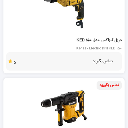
دریل کنزاکس مدل KED-150
Kenzax Electric Drill KED-150
تماس بگیرید
5
تماس بگیرید