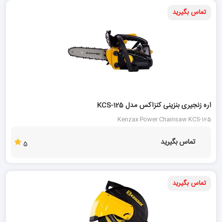
تماس بگیرید
اره زنجیری بنزینی کنزاکس مدل KCS-125
Kenzax Power Chainsaw KCS-125
تماس بگیرید
5
تماس بگیرید