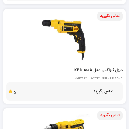
تماس بگیرید
دریل کنزاکس مدل KED-150A
Kenzax Electric Drill KED 150A
تماس بگیرید
5
تماس بگیرید