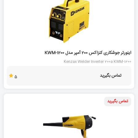
اینورتر جوشکاری کنزاکس 200 آمپر مدل KWM-1200
Kenzax Welder Inverter 200a KWM-1200
تماس بگیرید
5
تماس بگیرید