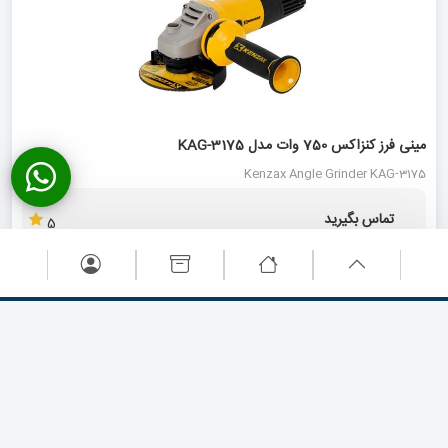
مینی فرز کنزاکس 750 وات مدل KAG-3175
Kenzax Angle Grinder KAG-3175
تماس بگیرید
5
تماس بگیرید