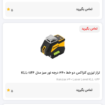
تماس بگیرید
5
تماس بگیرید
تراز لیزری کنزاکس دو خط 360 درجه نور سبز مدل KLL-1146
Kenzax 360 Laser Level KLL-1146
تماس بگیرید
5