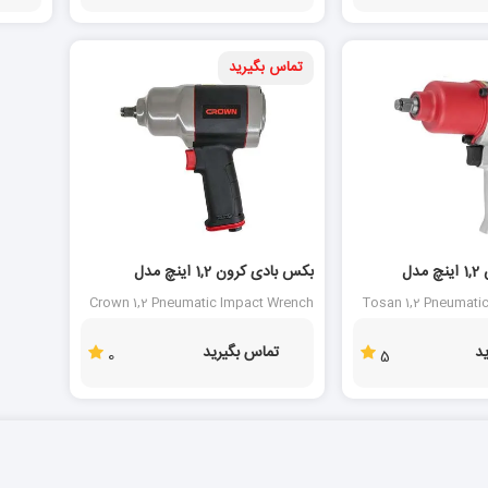
تماس بگیرید
بکس بادی توسن 1,2 اینچ مدل
بکس بادی کرون 1,2 اینچ مدل
CT38115
Crown 1,2 Pneumatic Impact Wrench
Tosan 1,2 Pneumati
CT38115
د
تماس بگیرید
0
5