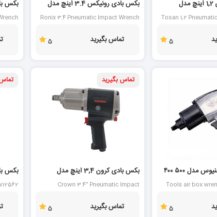
بکس بادی توسن 1,2 اینچ مدل
بکس بادی رونیکس 3.4 اینچ مدل
1202
RA-1211
 Wrench
Ronix 3.4 Pneumatic Impact Wrench
Tosan 1,2 Pneumati
RA-1202
RA-1211
د
تماس بگیرید
ت
5
5
تماس بگیرید
تماس 
بکس بادی کرون 3,4 اینچ مدل
بکس بادی 
CT38114
iw12562
Crown 3.4" Pneumatic Impact
Tools air box wre
Wrench CT38114
د
تماس بگیرید
ت
5
5