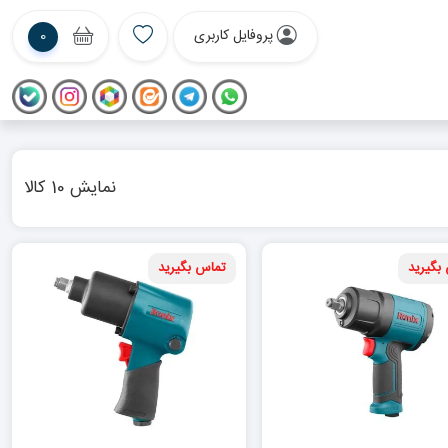
پروفایل کاربری
0
نمایش 10 کالا
بگیرید
تماس بگیرید