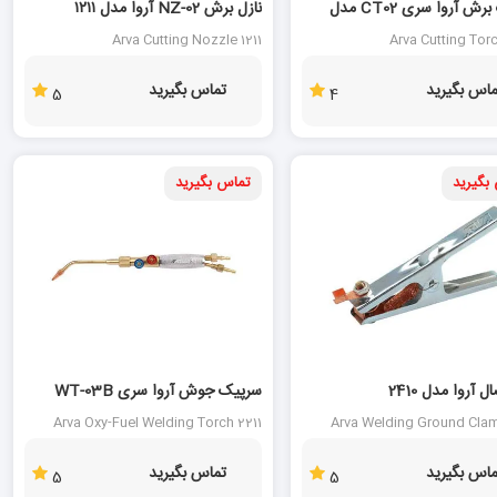
سرپیک برش آروا سری CT02 مدل
نازل برش NZ-02 آروا مدل ۱۲۱۱
Arva Cutting Nozzle 1211
Arva Cutting Tor
ماس بگیرید
تماس بگیرید
5
4
بگیرید
تماس بگیرید
ل آروا مدل 2410
سرپیک جوش آروا سری WT-03B
مدل 2211
Arva Oxy-Fuel Welding Torch 2211
Arva Welding Ground Cla
ماس بگیرید
تماس بگیرید
5
5