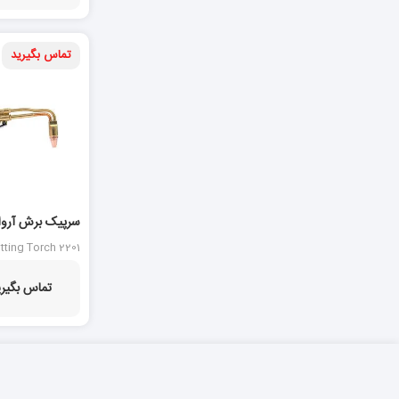
تماس بگیرید
2201
tting Torch 2201
تماس بگیری