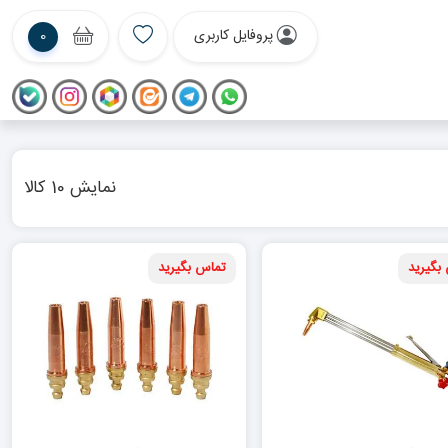
پروفایل کاربری
0
نمایش 10 کالا
بگیرید
تماس بگیرید