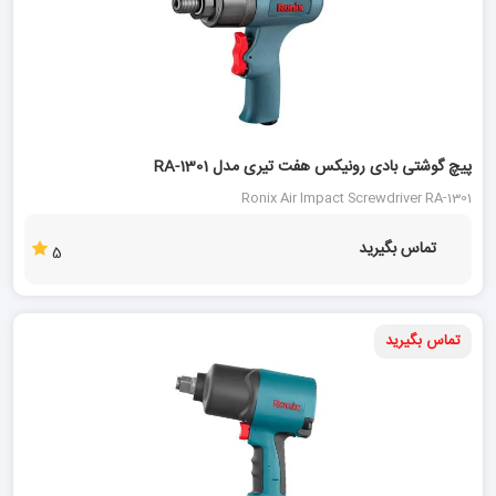
پیچ گوشتی بادی رونیکس هفت تیری مدل RA-1301
Ronix Air Impact Screwdriver RA-1301
تماس بگیرید
5
تماس بگیرید