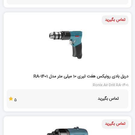
تماس بگیرید
دریل بادی رونیکس هفت تیری 10 میلی متر مدل RA-1401
Ronix Air Drill RA-1401
تماس بگیرید
5
تماس بگیرید