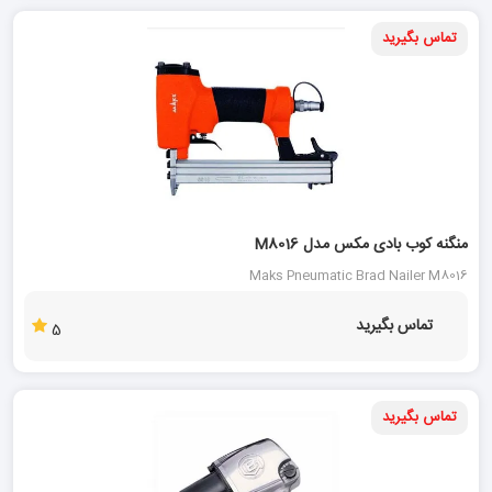
تماس بگیرید
منگنه کوب بادی مکس مدل M8016
Maks Pneumatic Brad Nailer M8016
تماس بگیرید
5
تماس بگیرید