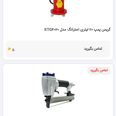
گریس پمپ 20 لیتری استرانگ مدل STG6020
تماس بگیرید
5
تماس بگیرید