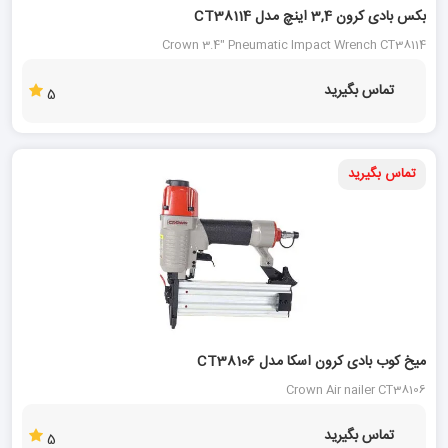
بکس بادی کرون 3,4 اینچ مدل CT38114
Crown 3.4" Pneumatic Impact Wrench CT38114
تماس بگیرید
5
تماس بگیرید
میخ کوب بادی کرون اسکا مدل CT38106
Crown Air nailer CT38106
تماس بگیرید
5