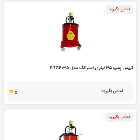
تماس بگیرید
گریس پمپ 35 لیتری استرانگ مدل STG6035
تماس بگیرید
5
تماس بگیرید