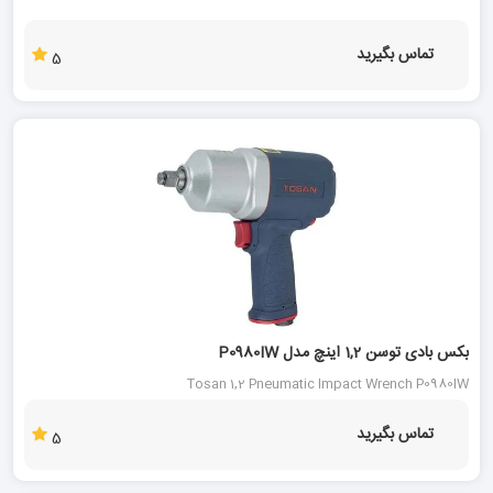
تماس بگیرید
5
بکس بادی توسن 1,2 اینچ مدل P0980IW
Tosan 1,2 Pneumatic Impact Wrench P0980IW
تماس بگیرید
5