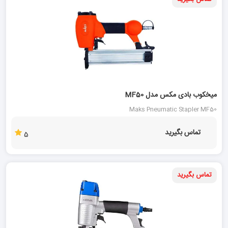
میخکوب بادی مکس مدل MF50
Maks Pneumatic Stapler MF50
تماس بگیرید
5
تماس بگیرید