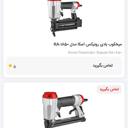
میخکوب بادی رونیکس اسکا مدل RA-1850
Ronix Pneumatic Stapler RA-1850
تماس بگیرید
5
تماس بگیرید