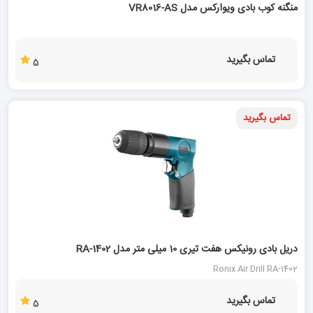
منگنه کوب بادی ویوارکس مدل VR8016-AS
تماس بگیرید
5
تماس بگیرید
دریل بادی رونیکس هفت تیری 10 میلی متر مدل RA-1402
Ronix Air Drill RA-1402
تماس بگیرید
5