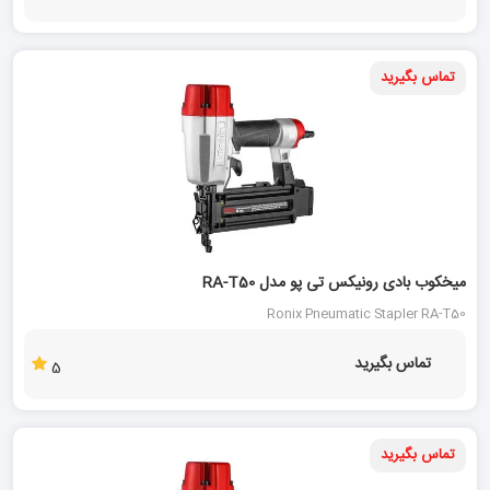
تماس بگیرید
میخکوب بادی رونیکس تی پو مدل RA-T50
Ronix Pneumatic Stapler RA-T50
تماس بگیرید
5
تماس بگیرید