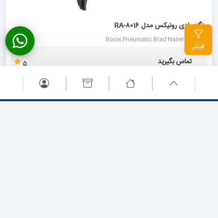
منگنه بادی رونیکس مدل RA-8016
Ronix Pneumatic Brad Nailer RA-8016
فیلتر
تماس بگیرید
5
تماس بگیرید
پیچ گوشتی بادی رونیکس هفت تیری مدل 2514
Ronix 1/4" Peneumatic Screwdriver 2514