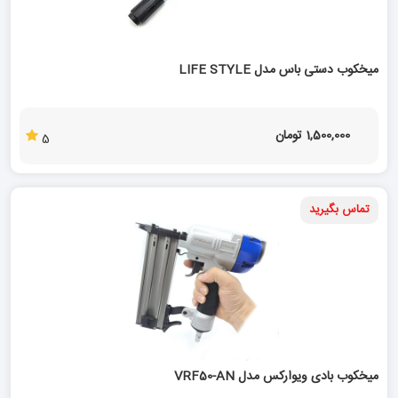
میخکوب دستی باس مدل LIFE STYLE
1,500,000 تومان
5
تماس بگیرید
میخکوب بادی ویوارکس مدل VRF50-AN