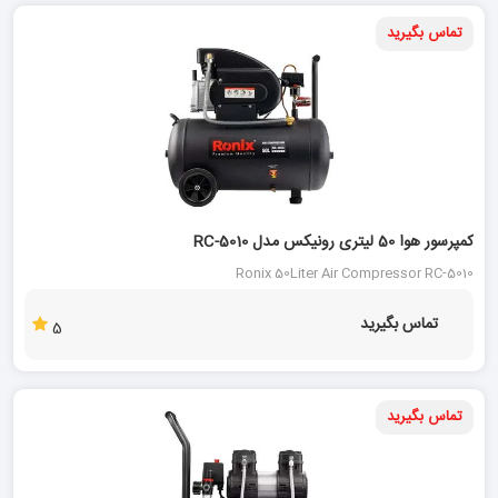
تماس بگیرید
کمپرسور هوا 50 لیتری رونیکس مدل RC-5010
Ronix 50Liter Air Compressor RC-5010
تماس بگیرید
5
تماس بگیرید