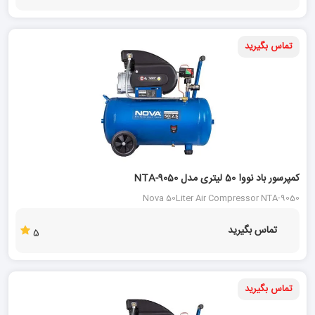
تماس بگیرید
کمپرسور باد نووا 50 لیتری مدل NTA-9050
Nova 50Liter Air Compressor NTA-9050
تماس بگیرید
5
تماس بگیرید