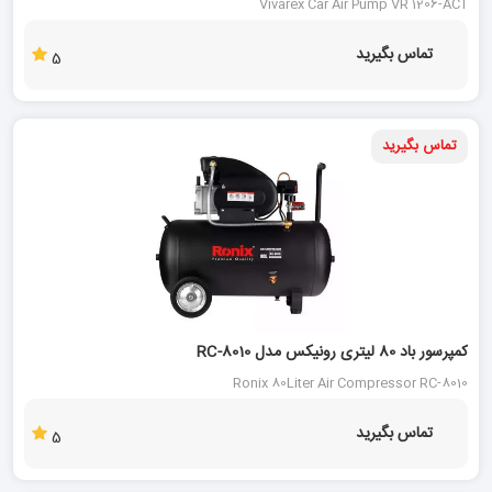
Vivarex Car Air Pump VR 1206-ACT
تماس بگیرید
5
تماس بگیرید
کمپرسور باد 80 لیتری رونیکس مدل RC-8010
Ronix 80Liter Air Compressor RC-8010
تماس بگیرید
5