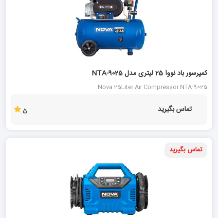
کمپرسور باد نووا 25 لیتری مدل NTA-9025
Nova 25Liter Air Compressor NTA-9025
تماس بگیرید
5
تماس بگیرید