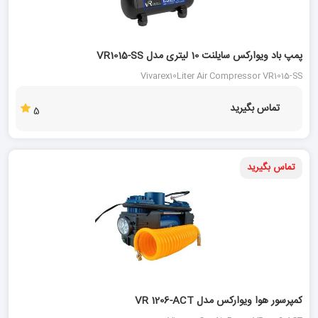
26 %
پمپ باد ویوارکس سایلنت 10 لیتری مدل VR1015-SS
Vivarex10Liter Air Compressor VR1015-SS
تماس بگیرید
5
تماس بگیرید
کمپرسور هوا ویوارکس مدل VR 1206-ACT