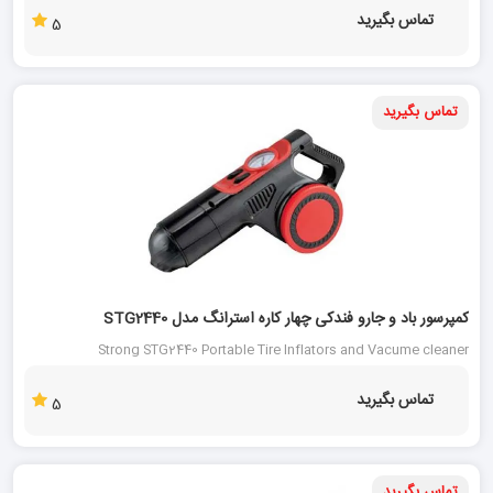
تماس بگیرید
5
تماس بگیرید
کمپرسور باد و جارو فندکی چهار کاره استرانگ مدل STG2440
Strong STG2440 Portable Tire Inflators and Vacume cleaner
تماس بگیرید
5
تماس بگیرید