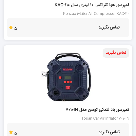
کمپرسور هوا کنزاکس 10 لیتری مدل KAC-110
Kenzax 10Liter Air Compressor KAC-110
تماس بگیرید
5
تماس بگیرید
کمپرسور باد فندکی توسن مدل 7010IN
Tosan Car Air Inflator 7010IN
تماس بگیرید
5