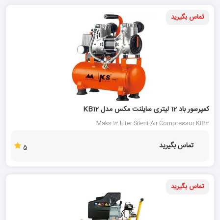
تماس بگیرید
کمپرسور باد 12 لیتری سایلنت مکس مدل KB12
Maks 12 Liter Silent Air Compressor KB12
تماس بگیرید
5
تماس بگیرید