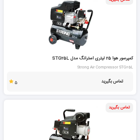
کمپرسور هوا 25 لیتری استرانگ مدل STG25L
Strong Air Compressor STG25L
تماس بگیرید
5
تماس بگیرید