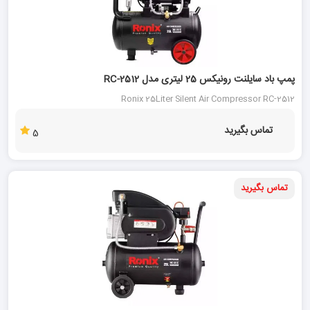
پمپ باد سایلنت رونیکس 25 لیتری مدل RC-2512
Ronix 25Liter Silent Air Compressor RC-2512
تماس بگیرید
5
تماس بگیرید