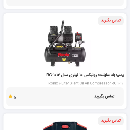
تماس بگیرید
پمپ باد سایلنت رونیکس 10 لیتری مدل RC-1012
Ronix 10Liter Silent Oil Air Compressor RC-1012
تماس بگیرید
5
تماس بگیرید