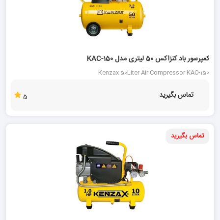
کمپرسور باد کنزاکس 50 لیتری مدل KAC-150
Kenzax 50Liter Air Compressor KAC-150
تماس بگیرید
5
تماس بگیرید