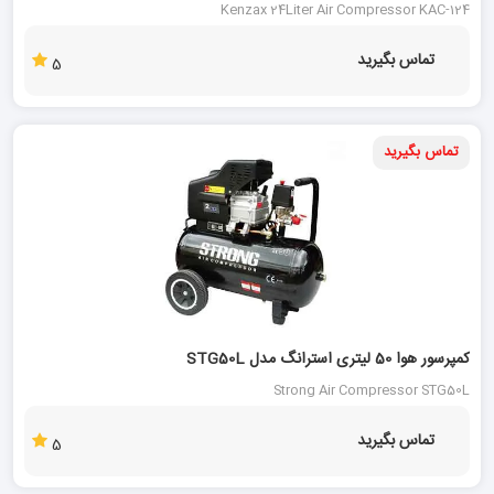
Kenzax 24Liter Air Compressor KAC-124
تماس بگیرید
5
تماس بگیرید
کمپرسور هوا 50 لیتری استرانگ مدل STG50L
Strong Air Compressor STG50L
تماس بگیرید
5