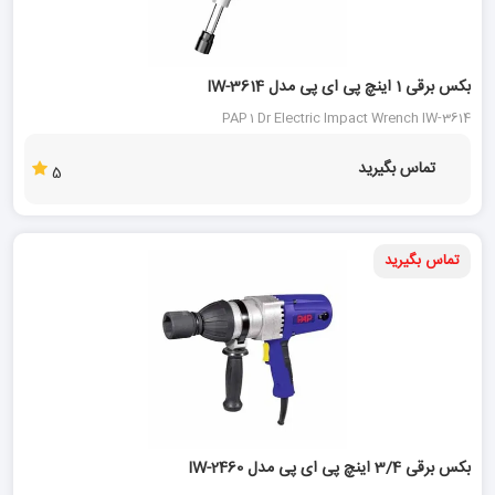
بکس برقی 1 اینچ پی ای پی مدل IW-3614
PAP 1 Dr Electric Impact Wrench IW-3614
تماس بگیرید
5
تماس بگیرید
بکس برقی 3/4 اینچ پی ای پی مدل IW-2460