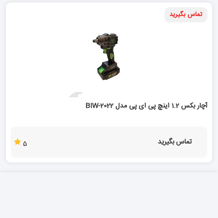
تماس بگیرید
آچار بکس 1.2 اینچ پی ای پی مدل BIW-2022
تماس بگیرید
5