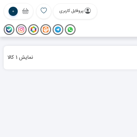
پروفایل کاربری
0
نمایش 1 کالا