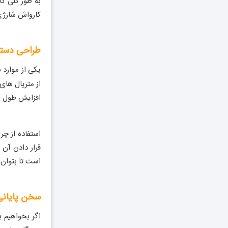
به طور کلی کا
کارواش شارژی 
طراحی دستگ
یکی از موارد 
از متریال های
افزایش طول عم
استفاده از چ
قرار دادن آن
است تا بتوان 
سخن پایانی
اگر بخواهیم 