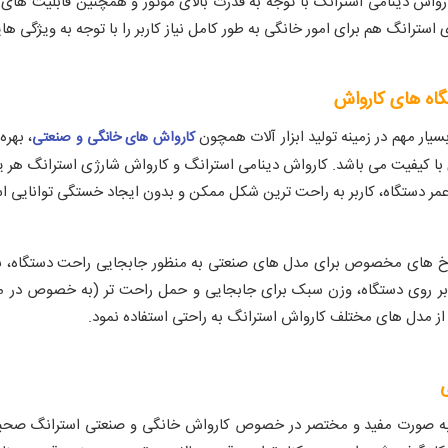
رواش دینامی استرانگ با توجه به قدرت بالای موتور و همچنین قابلیت های ب
استرانگ هم برای امور خانگی به طور کامل نیاز کاربر را با توجه به ویژگی ه
اه های کارواش
بسیار مهم در زمینه تولید ابزار آلات همچون
، بهره
کارواش های خانگی و صنعتی
 با کیفیت می باشد. کارواش دینامی استرانگ و کارواش شارژی استرانگ هر یک 
ر دستگاه، کاربر به راحت ترین شکل ممکن و بدون ایجاد خستگی توانایی استف
رخ های مخصوص برای مدل های صنعتی به منظور جابجایی راحت دستگاه، به
 بر روی دستگاه، وزن سبک برای جابجایی و حمل راحت تر (به خصوص در 
از مدل های مختلف کارواش استرانگ به راحتی استفاده نمود.
به صورت مفید و مختصر در خصوص کارواش خانگی و صنعتی استرانگ صحبت نم