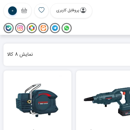
پروفایل کاربری
0
نمایش 8 کالا