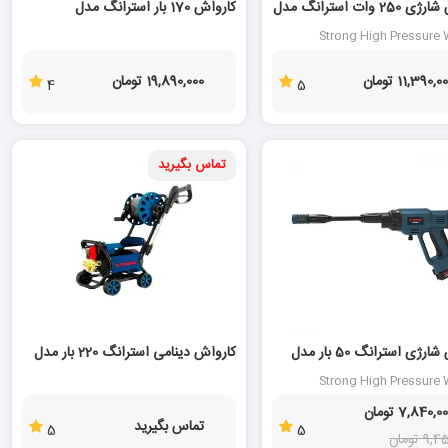
کارواش شارژی 250 وات استرانگ مدل
کارواش 170 بار استرانگ مدل
KAW170-D
ST
Strong High Pressure
S
11,390,0 تومان
19,890,000 تومان
4
5
تماس بگیرید
کارواش شارژی استرانگ 50 بار مدل
کارواش دینامی استرانگ 220 بار مدل
KAW220D
ST
Strong High Pressure
S
7,840,0 تومان
تماس بگیرید
5
5
 تومان