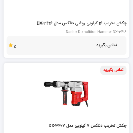
چکش تخریب 16 کیلویی روغنی دنلکس مدل DX-3416
Danlex Demolition Hammer DX-3416
تماس بگیرید
5
تماس بگیرید
15 %
چکش تخریب دنلکس 7 کیلویی مدل DX-3407