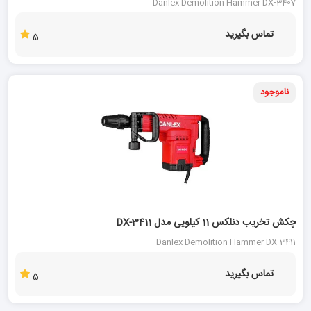
Danlex Demolition Hammer DX-3407
تماس بگیرید
5
ناموجود
10 %
چکش تخریب دنلکس 11 کیلویی مدل DX-3411
Danlex Demolition Hammer DX-3411
تماس بگیرید
5