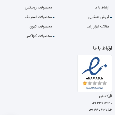
ارتباط با ما
محصولات رونیکس
فروش همکاری
محصولات استرانگ
مقالات ابزار راسا
محصولات کرون
محصولات کنزاکس
ارتباط با ما
تلفن :
021-66717160
021-66743756