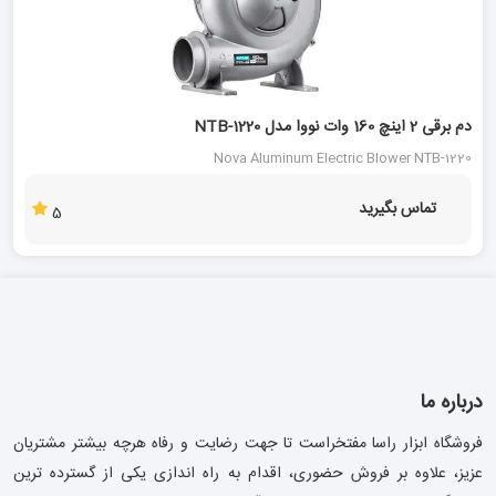
5 %
دم برقی 2 اینچ 160 وات نووا مدل NTB-1220
Nova Aluminum Electric Blower NTB-1220
تماس بگیرید
5
درباره ما
فروشگاه ابزار راسا مفتخراست تا جهت رضایت و رفاه هرچه بیشتر مشتریان
عزیز، علاوه بر فروش حضوری، اقدام به راه اندازی یکی از گسترده ترین