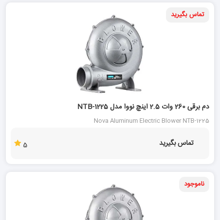
تماس بگیرید
دم برقی 260 وات 2.5 اینچ نووا مدل NTB-1225
Nova Aluminum Electric Blower NTB-1225
تماس بگیرید
5
ناموجود