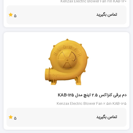
Kenzax Electric Blower Fan 2in KAB-120
تماس بگیرید
5
دم برقی کنزاکس 2.5 اینچ مدل KAB-125
Kenzax Electric Blower Fan 2.5in KAB-125
تماس بگیرید
5