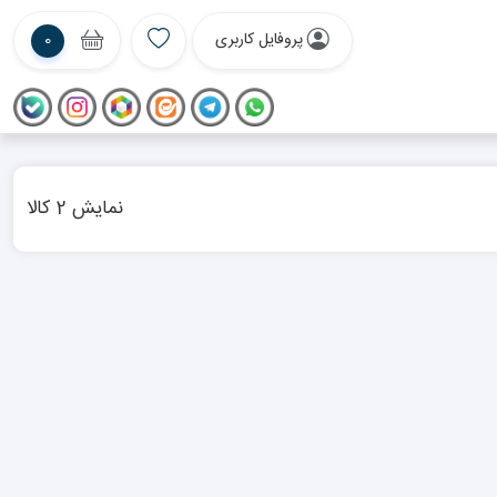
پروفایل کاربری
0
نمایش 2 کالا