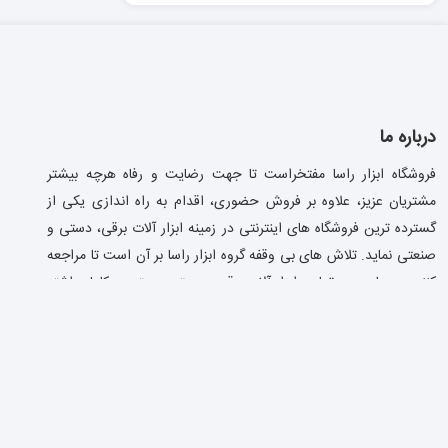
درباره ما
فروشگاه ابزار راسا مفتخراست تا جهت رضایت و رفاه هرچه بیشتر
مشتریان عزیز، علاوه بر فروش حضوری، اقدام به راه اندازی یکی از
گسترده ترین فروشگاه های اینترنتی در زمینه ابزار آلات برقی، دستی و
صنعتی نماید. تلاش های بی وقفه گروه ابزار راسا بر آن است تا مراجعه
کننده به سایت، به تمامی ابزار آلات برقی و دستی، دسترسی کامل داشته
باشد. دسترسی سریع تر، انتخاب راحت تر و مقایسه قیمت این فروشگاه
با فروشگاه های دیگر این امکان را برای شما عزیزان ایجاد میکند تا
بهترین خرید را از فروشگاه ما داشته باشید.
ت