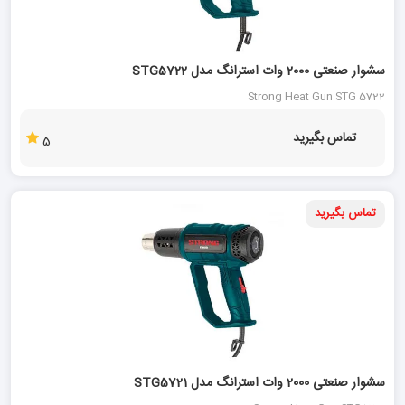
سشوار صنعتی 2000 وات استرانگ مدل STG5722
Strong Heat Gun STG 5722
تماس بگیرید
5
تماس بگیرید
15 %
سشوار صنعتی 2000 وات استرانگ مدل STG5721