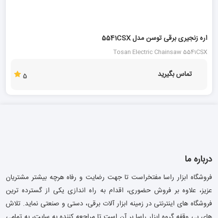
اره زنجیری برقی توسن مدل 5541CSX
Tosan Electric Chainsaw 5541CSX
تماس بگیرید
5
درباره ما
فروشگاه ابزار راسا مفتخراست تا جهت رضایت و رفاه هرچه بیشتر مشتریان
عزیز، علاوه بر فروش حضوری، اقدام به راه اندازی یکی از گسترده ترین
فروشگاه های اینترنتی در زمینه ابزار آلات برقی، دستی و صنعتی نماید. تلاش
های بی وقفه گروه ابزار راسا بر آن است تا مراجعه کننده به سایت، به تمامی