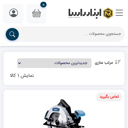
0
مرتب سازی
نمایش 1 کالا
تماس بگیرید