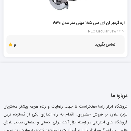
اره گردبر ان ای سی 185 میلی متر مدل 1930
NEC Circular Saw 1930
تماس بگیرید
4
درباره ما
فروشگاه ابزار راسا مفتخراست تا جهت رضایت و رفاه هرچه بیشتر مشتریان
عزیز، علاوه بر فروش حضوری، اقدام به راه اندازی یکی از گسترده ترین
فروشگاه های اینترنتی در زمینه ابزار آلات برقی، دستی و صنعتی نماید. تلاش
های بی وقفه گروه ابزار راسا بر آن است تا مراجعه کننده به سایت، به تمامی