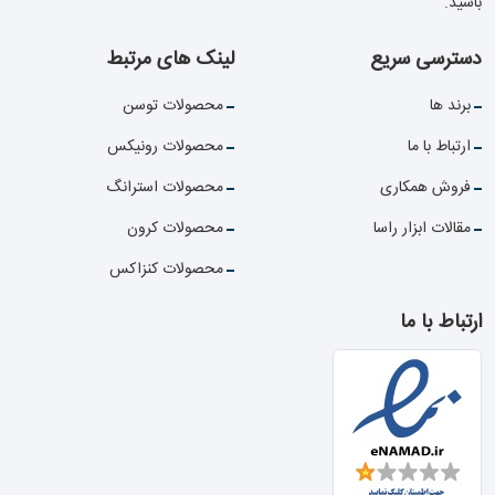
باشید.
دسترسی سریع
لینک های مرتبط
برند ها
محصولات توسن
ارتباط با ما
محصولات رونیکس
فروش همکاری
محصولات استرانگ
مقالات ابزار راسا
محصولات کرون
محصولات کنزاکس
ارتباط با ما