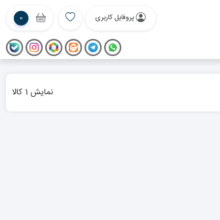
پروفایل کاربری
0
نمایش 1 کالا