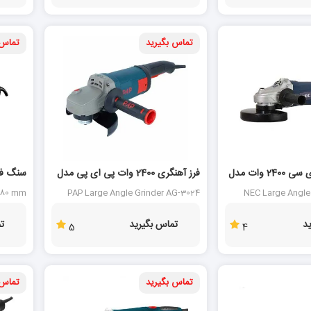
تماس بگیرید
تماس 
فرز آهنگری ان ای سی 2400 وات مدل
فرز آهنگری 2400 وات پی ای پی مدل
AG-3024
مدل W22-180MVT
 180 mm
PAP Large Angle Grinder AG-3024
NEC Large Angle
180MVT
د
تماس بگیرید
ت
5
4
تماس بگیرید
تماس 