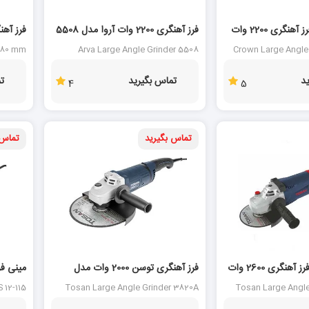
سنگ فرز کرون فرز آهنگری 2200 وات
فرز آهنگری 2200 وات آروا مدل 5508
A7020
 180 mm
Arva Large Angle Grinder 5508
Crown Large Angle
GA7020
د
تماس بگیرید
ت
4
5
تماس بگیرید
تماس 
سنگ فرز توسن فرز آهنگری 2600 وات
فرز آهنگری توسن 2000 وات مدل
115
3820A
 12-115
Tosan Large Angle Grinder 3820A
Tosan Large Angl