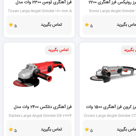
سنگ فرز رونیکس فرز آهنگری 2200
فرز آهنگری توسن 2300 وات مدل
325
3386A
Tosan Large Angel Grinder 180 mm A
Ronix Large Angle Grinde
3386
ماس بگیرید
تماس بگیرید
5
5
بگیرید
تماس بگیرید
سنگ فرز کرون فرز آهنگری 1500 وات
فرز آهنگری دنلکس 2400 وات مدل
DX-2324
Danlex Large Angel Grinder DX-2324
Crown Large Angle Grinder C
ماس بگیرید
تماس بگیرید
5
5