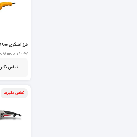
AG18008
e Grinder 1800W
تماس بگیری
تماس بگیرید