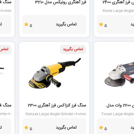
32 %
سنگ فرز رونیکس فرز آهنگری 2400
فرز آهنگری رونیکس مدل 3210
وات مدل 0
r 180mm
Ronix Large Angle
3250
د
تماس بگیرید
ت
5
5
تماس بگیرید
تماس 
فرز آهنگری توسن 2200 وات مدل
سنگ فرز کنزاکس فرز آهنگری 2300
وات مدل KAG-3183
مدل CT13508-180DN
T13508-
Kenzax Large Angle Grinder 180mm
Tosan Large Angle
180DN
KAG-3183
د
تماس بگیرید
ت
5
5