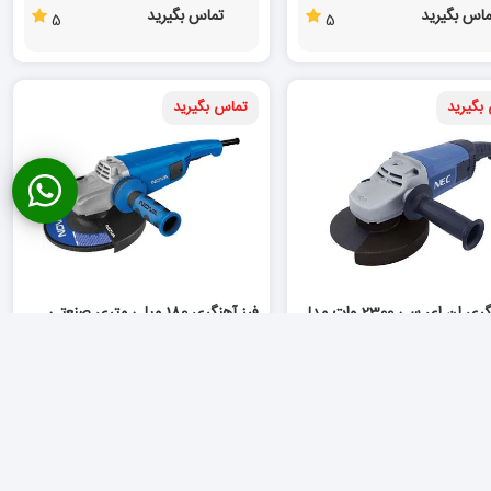
ماس بگیرید
تماس بگیرید
5
5
بگیرید
تماس بگیرید
فرز آهنگری ان ای سی 2300 وات مدل
فرز آهنگری 180 میلی متری صنعتی
2600 وات نووا مدل 3320
Nova Large Angle Grinder 3320
NEC Large Angle Grind
ماس بگیرید
تماس بگیرید
5
4
بگیرید
ناموجود