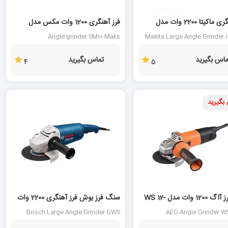
فرز آهنگری ماکیتا 2200 وات مدل
فرز آهنگری 1200 وات مکس مدل
SM10
G
Angle grinder SM10 Maks
Makita Large Angle Grinder
ماس بگیرید
تماس بگیرید
4
5
بگیرید
مینی فرز آاگ 1200 وات مدل WS 12-
سنگ فرز بوش فرز آهنگری 2200 وات
مدل GWS 2200-180H
Bosch Large Angle Grinder GWS
AEG Angle Grinder WS
2200-180H