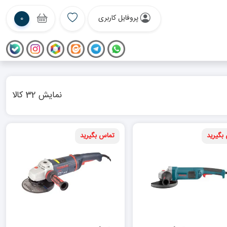
پروفایل کاربری
0
نمایش 32 کالا
بگیرید
تماس بگیرید