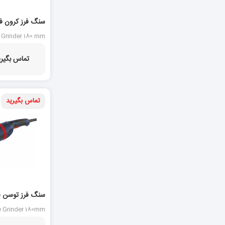
مدل CT13500-180
 Grinder 180 mm
CT13500-180
تماس بگیری
تماس بگیرید
مدل 3826A
e Grinder 180mm
3826A