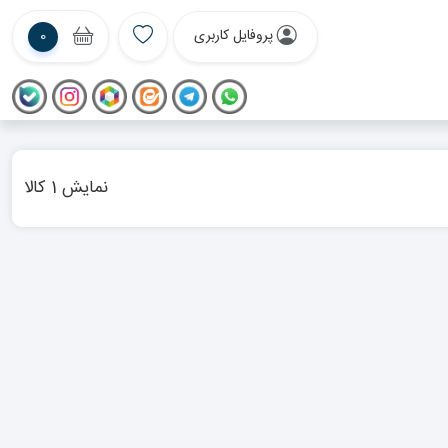
پروفایل کاربری
0
نمایش 1 کالا